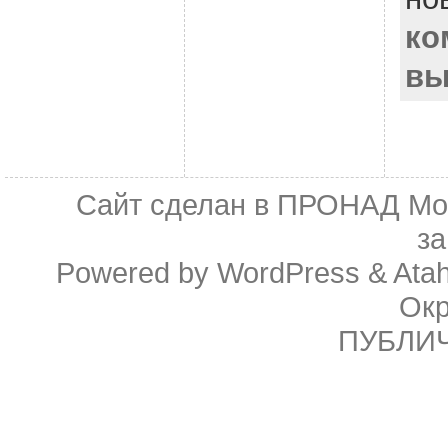
ко
вы
Сайт сделан в
ПРОНАД Мо
з
Powered by
WordPress
&
Ata
Ок
ПУБЛИ