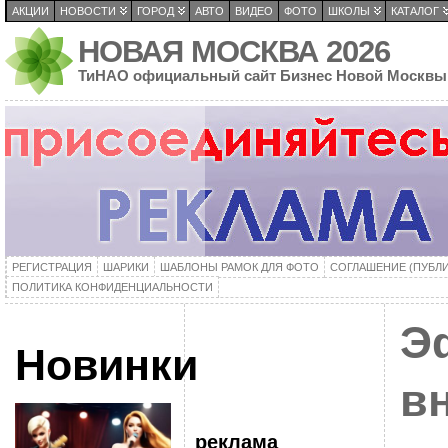
АКЦИИ
НОВОСТИ
ГОРОД
АВТО
ВИДЕО
ФОТО
ШКОЛЫ
КАТАЛОГ
НОВАЯ МОСКВА 2026
ТиНАО официальный сайт Бизнес Новой Москвы
РЕГИСТРАЦИЯ
ШАРИКИ
ШАБЛОНЫ РАМОК ДЛЯ ФОТО
СОГЛАШЕНИЕ (ПУБЛ
ПОЛИТИКА КОНФИДЕНЦИАЛЬНОСТИ
Э
Новинки
в
реклама