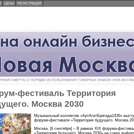
ЦЕНЫ
РЕГИСТРАЦИЯ
ы
ИЧНАЯ ОФЕРТА) О ПОРЯДКЕ ИСПОЛЬЗОВАНИЯ ТОВАРНЫХ ЗНАКОВ «НОВ.МОСКВ
рум-фестиваль Территория
дущего. Москва 2030
Музыкальный коллектив «АртАгитБригада1430» высту
форуме-фестивале «Территория будущего. Москва 20
Москва, [6 сентября] – В рамках XIX форума-фестива
«Территория будущего. Москва 2030» на сцену выйде