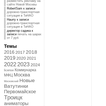
разместить рекламу на
сайте Новой Москвы
RobertSam
к записи
дорожно-транспортная
ситуация в ТиНАО
Haurry
к записи
дорожно-транспортная
ситуация в ТиНАО
директор садика
к
записи
печать на шарах
от 7 руб
Темы
2018
2016
2017
2019
2020
2021
2022
2023
2024
Коммунарка
license
Москва
МФЦ
Новые
Московский
Ватутинки
Первомайское
Троицк
аниматоры