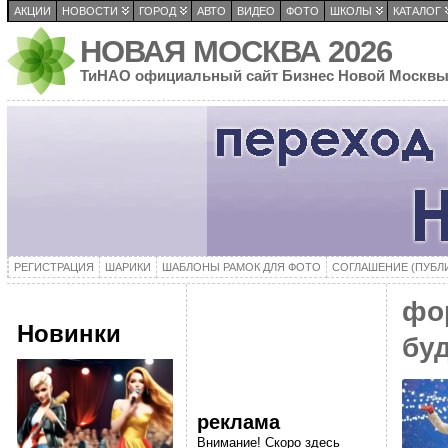
АКЦИИ
НОВОСТИ
ГОРОД
АВТО
ВИДЕО
ФОТО
ШКОЛЫ
КАТАЛОГ
НОВАЯ МОСКВА 2026
ТиНАО официальный сайт Бизнес Новой Москв
РЕГИСТРАЦИЯ
ШАРИКИ
ШАБЛОНЫ РАМОК ДЛЯ ФОТО
СОГЛАШЕНИЕ (ПУБЛ
фо
Новинки
бу
реклама
Внимание! Скоро здесь