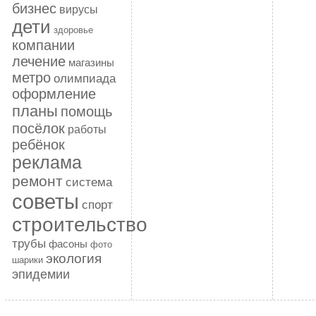
бизнес
вирусы
дети
здоровье
компании
лечение
магазины
метро
олимпиада
оформление
планы
помощь
посёлок
работы
ребёнок
реклама
ремонт
система
советы
спорт
строительство
трубы
фасоны
фото
экология
шарики
эпидемии