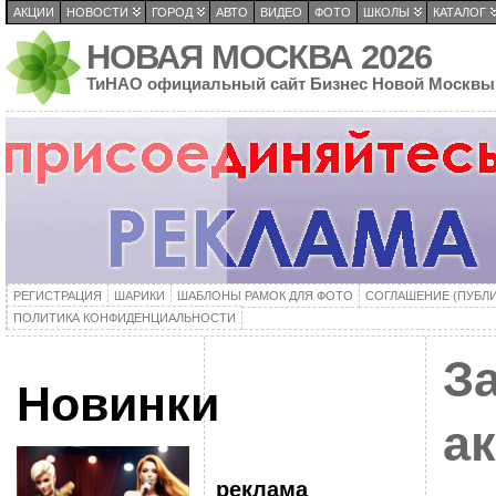
АКЦИИ
НОВОСТИ
ГОРОД
АВТО
ВИДЕО
ФОТО
ШКОЛЫ
КАТАЛОГ
НОВАЯ МОСКВА 2026
ТиНАО официальный сайт Бизнес Новой Москвы
РЕГИСТРАЦИЯ
ШАРИКИ
ШАБЛОНЫ РАМОК ДЛЯ ФОТО
СОГЛАШЕНИЕ (ПУБЛ
ПОЛИТИКА КОНФИДЕНЦИАЛЬНОСТИ
З
Новинки
а
реклама