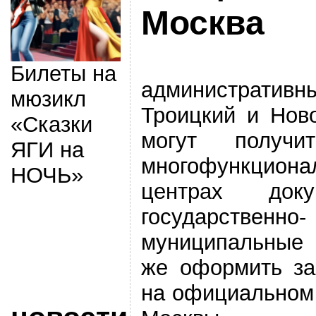
Москва
Билеты на
административн
мюзикл
Троицкий и Нов
«Сказки
могут получ
ЯГИ на
многофункциона
НОЧЬ»
центрах док
государственно-
муниципальные 
же оформить за
на официальном