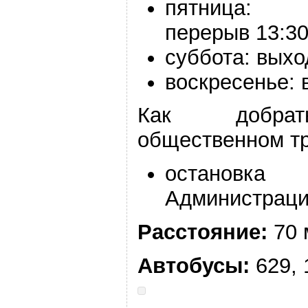
пятница:
перерыв
13:30
суббота: выхо
воскресенье:
Как добра
общественном тр
остановка
Администрац
Расстояние:
70 
Автобусы:
629, 