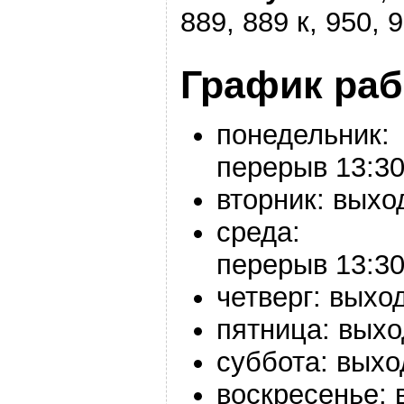
889, 889 к, 950, 
График ра
понедельник:
перерыв
13:30
вторник: выхо
среда:
перерыв
13:30
четверг: выхо
пятница: вых
суббота: выхо
воскресенье: