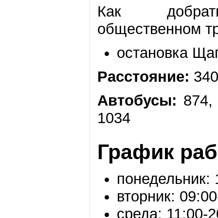
Как добра
общественном т
остановка Ща
Расстояние:
340
Автобусы:
874,
1034
График ра
понедельник:
вторник:
09:00
среда:
11:00-2