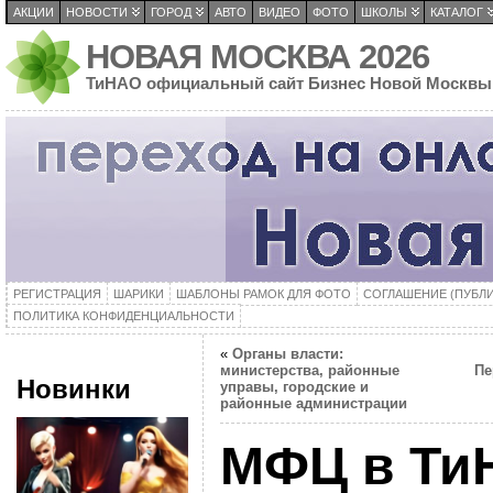
АКЦИИ
НОВОСТИ
ГОРОД
АВТО
ВИДЕО
ФОТО
ШКОЛЫ
КАТАЛОГ
НОВАЯ МОСКВА 2026
ТиНАО официальный сайт Бизнес Новой Москвы
РЕГИСТРАЦИЯ
ШАРИКИ
ШАБЛОНЫ РАМОК ДЛЯ ФОТО
СОГЛАШЕНИЕ (ПУБЛ
ПОЛИТИКА КОНФИДЕНЦИАЛЬНОСТИ
«
Органы власти:
министерства, районные
Пе
Новинки
управы, городские и
районные администрации
МФЦ в Ти