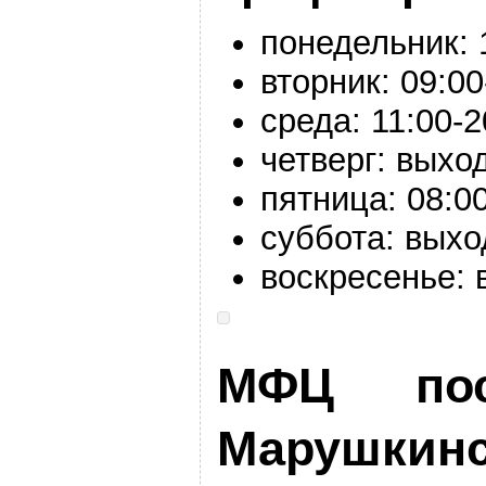
понедельник:
вторник:
09:00
среда:
11:00-
2
четверг: выхо
пятница:
08:00
суббота: выхо
воскресенье:
МФЦ пос
Марушкинс