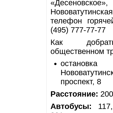
«Десеновское»,
Нововатутинск
телефон горяче
(495) 777-77-77
Как добра
общественном т
остановка
Нововатутинс
проспект, 8
Расстояние:
200
Автобусы:
117,