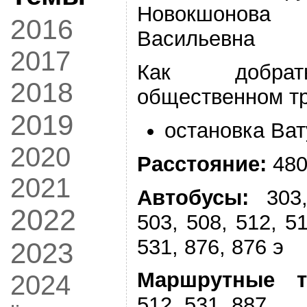
Новокшонова 
2016
Васильевна
2017
Как добра
2018
общественном т
2019
остановка Ват
2020
Расстояние:
480
2021
Автобусы:
303,
2022
503, 508, 512, 51
531, 876, 876 э
2023
Маршрутные т
2024
512, 531, 887