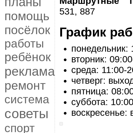
планы
Маршрутные т
531, 887
помощь
посёлок
График ра
работы
понедельник:
ребёнок
вторник:
09:00
реклама
среда:
11:00-
2
четверг: выхо
ремонт
пятница:
08:00
система
суббота:
10:00
советы
воскресенье:
спорт