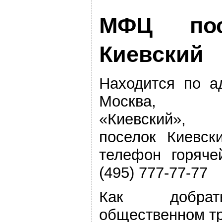
МФЦ пос
Киевский
Находится по а
Москва, по
«Киевский»,
поселок Киевск
телефон горяче
(495) 777-77-77
Как добра
общественном т