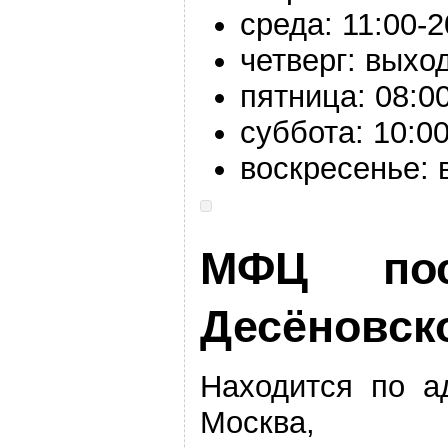
среда:
11:00-
2
четверг: выхо
пятница:
08:00
суббота:
10:00
воскресенье:
МФЦ пос
Десёновск
Находится по а
Москва, по