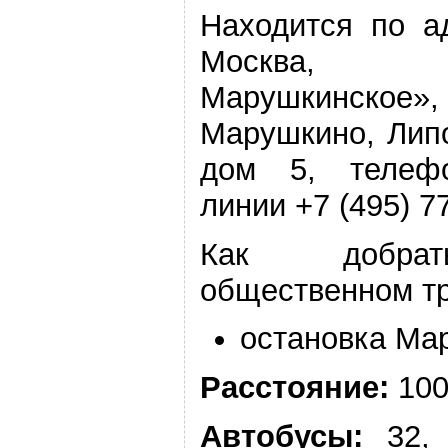
Находится по а
Москва, по
Марушкинск
Марушкино, Лип
дом 5, телеф
линии +7 (495) 7
Как добра
общественном т
остановка Ма
Расстояние:
100
Автобусы:
32,