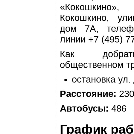
«Кокошкино»
Кокошкино, ули
дом 7А, телеф
линии +7 (495) 7
Как добра
общественном т
остановка ул.
Расстояние:
230
Автобусы:
486
График ра