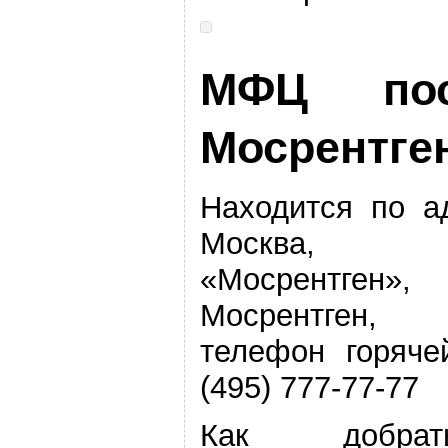
МФЦ пос
Мосрентге
Находится по а
Москва, по
«Мосрентген»
Мосрентген,
телефон горяче
(495) 777-77-77
Как добра