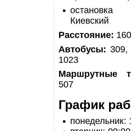
остановка
Киевский
Расстояние:
160
Автобусы:
309, 
1023
Маршрутные т
507
График ра
понедельник: