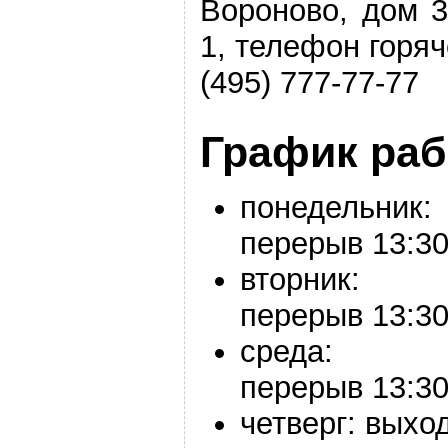
Вороново, дом 3
1, телефон горя
(495) 777-77-77
График ра
понедельник
перерыв
13:30
вторник:
перерыв
13:30
среда
перерыв
13:30
четверг: выхо