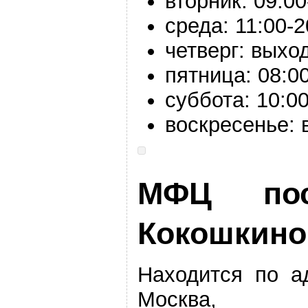
вторник:
09:00
среда:
11:00-
2
четверг: выхо
пятница:
08:00
суббота:
10:00
воскресенье:
МФЦ пос
Кокошкино
Находится по а
Москва, по