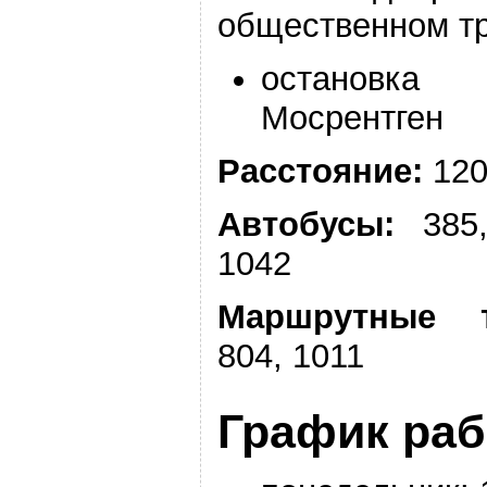
общественном т
остановка
Мосрентген
Расстояние:
120
Автобусы:
385
1042
Маршрутные т
804, 1011
График ра