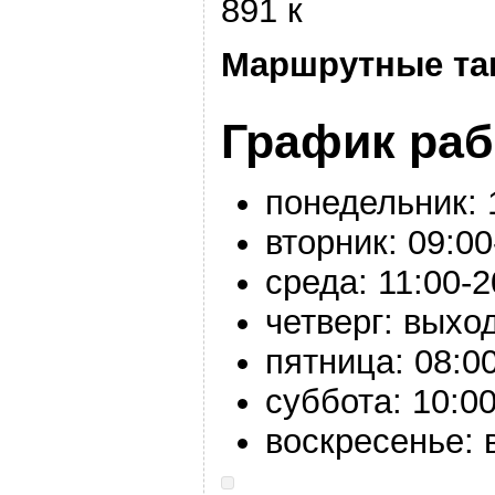
891 к
Маршрутные та
График ра
понедельник:
вторник:
09:00
среда:
11:00-
2
четверг: выхо
пятница:
08:00
суббота:
10:00
воскресенье: