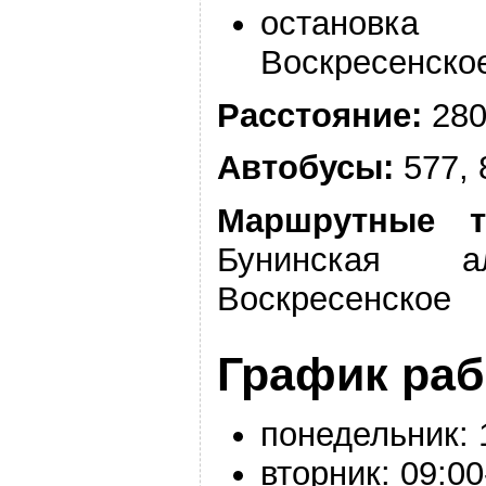
остановк
Воскресенско
Расстояние:
280
Автобусы:
577, 
Маршрутные т
Бунинская 
Воскресенское
График ра
понедельник:
вторник:
09:00