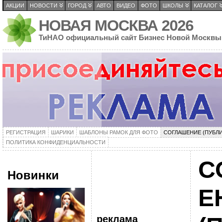
АКЦИИ
НОВОСТИ
ГОРОД
АВТО
ВИДЕО
ФОТО
ШКОЛЫ
КАТАЛОГ
НОВАЯ МОСКВА 2026
ТиНАО официальный сайт Бизнес Новой Москвы
РЕГИСТРАЦИЯ
ШАРИКИ
ШАБЛОНЫ РАМОК ДЛЯ ФОТО
СОГЛАШЕНИЕ (ПУБЛ
ПОЛИТИКА КОНФИДЕНЦИАЛЬНОСТИ
С
Новинки
Е
реклама