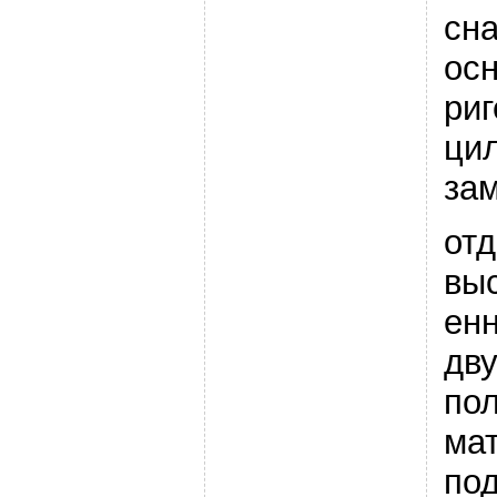
сн
ос
ри
ци
за
от
вы
ен
дв
по
ма
по