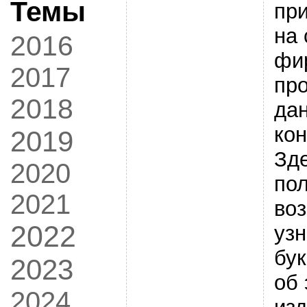
Темы
при
на 
2016
фи
2017
пр
2018
да
кон
2019
Зд
2020
по
2021
во
2022
узн
бук
2023
об 
2024