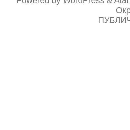
Powered by
WordPress
&
Ata
Ок
ПУБЛИ