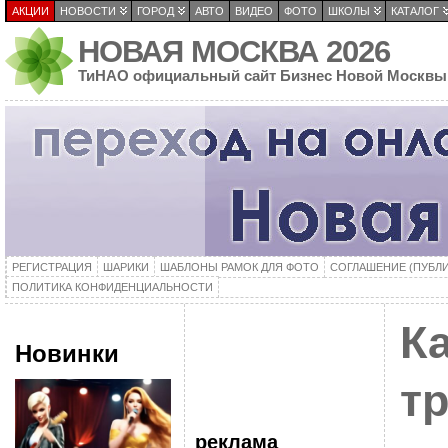
АКЦИИ
НОВОСТИ
ГОРОД
АВТО
ВИДЕО
ФОТО
ШКОЛЫ
КАТАЛОГ
НОВАЯ МОСКВА 2026
ТиНАО официальный сайт Бизнес Новой Москвы
РЕГИСТРАЦИЯ
ШАРИКИ
ШАБЛОНЫ РАМОК ДЛЯ ФОТО
СОГЛАШЕНИЕ (ПУБЛ
ПОЛИТИКА КОНФИДЕНЦИАЛЬНОСТИ
К
Новинки
т
реклама