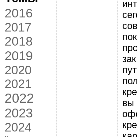
ин
2016
се
2017
со
пок
2018
про
2019
за
2020
пут
по
2021
кре
2022
вы
2023
оф
кр
2024
кар