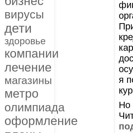
бизнес
фи
вирусы
орг
дети
Пр
кр
здоровье
кар
компании
до
лечение
ос
магазины
я п
кур
метро
Но
олимпиада
Чи
оформление
по