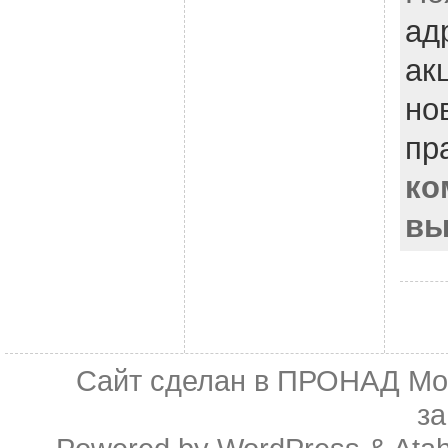
ад
ак
но
пр
ко
вы
Сайт сделан в
ПРОНАД Мо
з