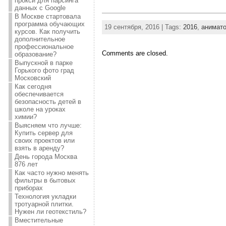
прокси для парсинга
данных с Google
В Москве стартовала
программа обучающих
19 сентября, 2016 | Tags:
2016
,
анимат
курсов. Как получить
дополнительное
профессиональное
Comments are closed.
образование?
Выпускной в парке
Горького фото град
Московский
Как сегодня
обеспечивается
безопасность детей в
школе на уроках
химии?
Выясняем что лучше:
Купить сервер для
своих проектов или
взять в аренду?
День города Москва
876 лет
Как часто нужно менять
фильтры в бытовых
приборах
Технология укладки
тротуарной плитки.
Нужен ли геотекстиль?
Вместительные