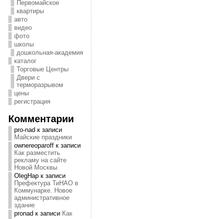
Первомайское
квартиры
авто
видео
фото
школы
дошкольная-академия
каталог
Торговые Центры
Двери с
терморазрывом
цены
регистрация
Комментарии
pro-nad
к записи
Майские праздники
ownereoparoff
к записи
Как разместить
рекламу на сайте
Новой Москвы
OlegHap
к записи
Префектура ТиНАО в
Коммунарке. Новое
административное
здание
pronad
к записи
Как