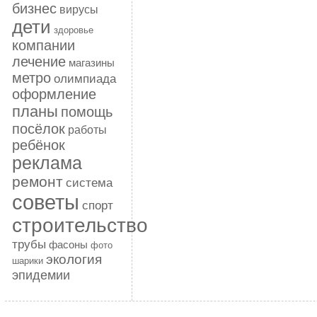
бизнес
вирусы
дети
здоровье
компании
лечение
магазины
метро
олимпиада
оформление
планы
помощь
посёлок
работы
ребёнок
реклама
ремонт
система
советы
спорт
строительство
трубы
фасоны
фото
экология
шарики
эпидемии