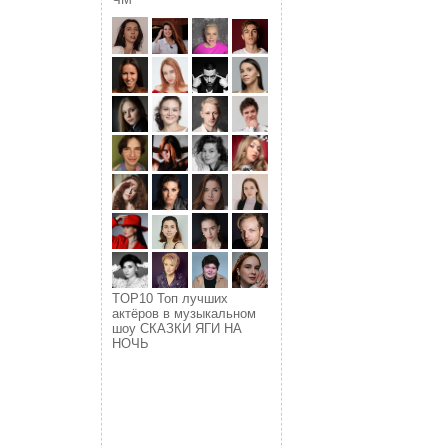
TOP10 Топ лучших
актёров в музыкальном
шоу СКАЗКИ ЯГИ НА
НОЧЬ