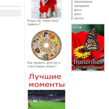
образование
праздники
фото
цены
школы
Когда нас перестанут
травить?
Как прожить долгую и
счастливую жизнь?