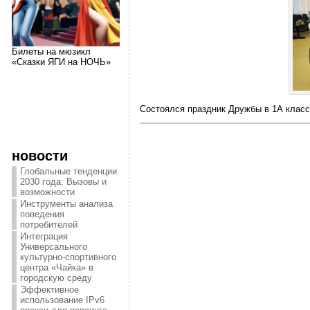
Билеты на мюзикл
«Сказки ЯГИ на НОЧЬ»
Состоялся праздник Дружбы в 1А класс
новости
Глобальные тенденции
2030 года: Вызовы и
возможности
Инструменты анализа
поведения
потребителей
Интеграция
Универсального
культурно-спортивного
центра «Чайка» в
городскую среду
Эффективное
использование IPv6