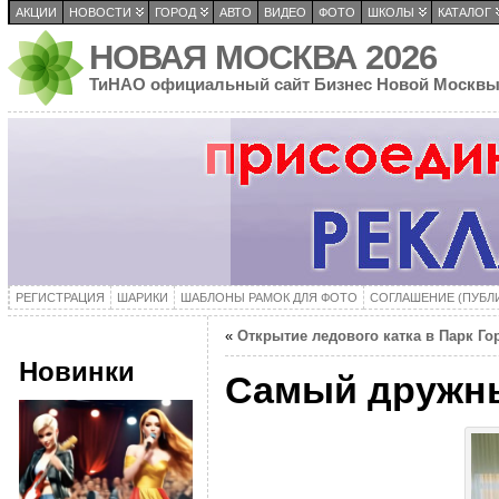
АКЦИИ
НОВОСТИ
ГОРОД
АВТО
ВИДЕО
ФОТО
ШКОЛЫ
КАТАЛОГ
НОВАЯ МОСКВА 2026
ТиНАО официальный сайт Бизнес Новой Москв
РЕГИСТРАЦИЯ
ШАРИКИ
ШАБЛОНЫ РАМОК ДЛЯ ФОТО
СОГЛАШЕНИЕ (ПУБЛ
«
Открытие ледового катка в Парк Го
Новинки
Самый дружны