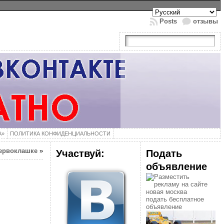
Posts
отзывы
А»
ПОЛИТИКА КОНФИДЕНЦИАЛЬНОСТИ
первоклашке
»
Участвуй:
Подать
объявление
подать бесплатное
объявление