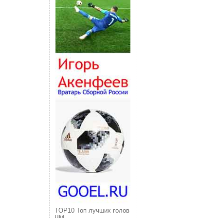
TOP10 Топ лучших голов
ЧМ