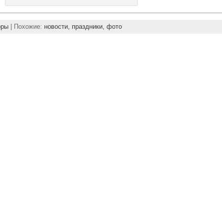
оры
| Похожие:
новости,
праздники,
фото