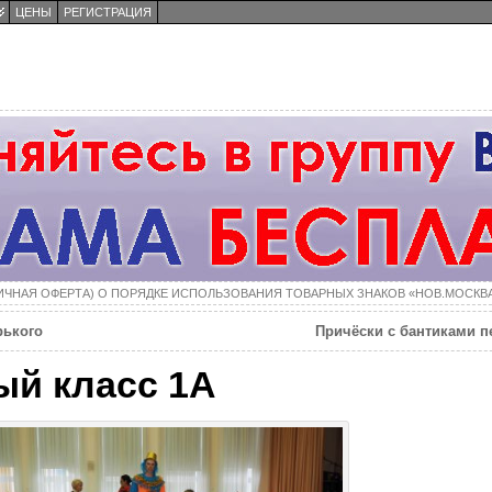
ЦЕНЫ
РЕГИСТРАЦИЯ
ы
ИЧНАЯ ОФЕРТА) О ПОРЯДКЕ ИСПОЛЬЗОВАНИЯ ТОВАРНЫХ ЗНАКОВ «НОВ.МОСКВ
рького
Причёски с бантиками 
й класс 1А