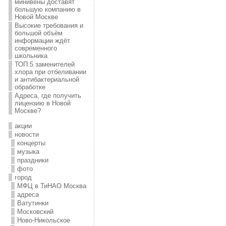
минивены доставят
большую компанию в
Новой Москве
Высокие требования и
большой объём
информации ждёт
современного
школьника
ТОП 5 заменителей
хлора при отбеливании
и антибактериальной
обработке
Адреса, где получить
лицензию в Новой
Москве?
акции
новости
концерты
музыка
праздники
фото
город
МФЦ в ТиНАО Москва
адреса
Ватутинки
Московский
Ново-Никольское