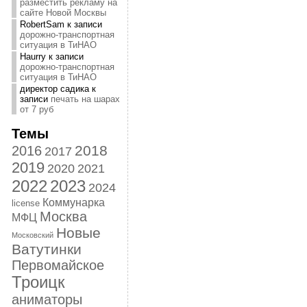
разместить рекламу на
сайте Новой Москвы
RobertSam
к записи
дорожно-транспортная
ситуация в ТиНАО
Haurry
к записи
дорожно-транспортная
ситуация в ТиНАО
директор садика
к
записи
печать на шарах
от 7 руб
Темы
2018
2016
2017
2019
2020
2021
2022
2023
2024
Коммунарка
license
Москва
МФЦ
Новые
Московский
Ватутинки
Первомайское
Троицк
аниматоры