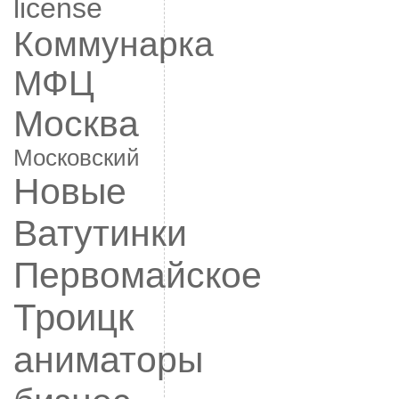
license
Коммунарка
МФЦ
Москва
Московский
Новые
Ватутинки
Первомайское
Троицк
аниматоры