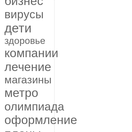
бизнес
вирусы
дети
здоровье
компании
лечение
магазины
метро
олимпиада
оформление