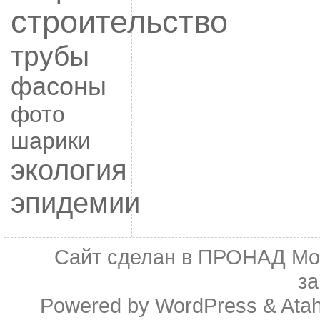
строительство
трубы
фасоны
фото
шарики
экология
эпидемии
Сайт сделан в
ПРОНАД Мо
з
Powered by
WordPress
&
Ata