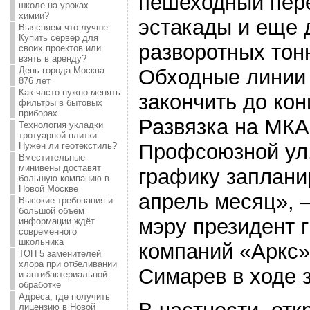
пешеходный пере
школе на уроках
химии?
эстакады и еще 
Выясняем что лучше:
Купить сервер для
разворотных тон
своих проектов или
взять в аренду?
День города Москва
Обходные линии
876 лет
Как часто нужно менять
закончить до кон
фильтры в бытовых
приборах
Развязка на МКА
Технология укладки
тротуарной плитки.
Профсоюзной ул.
Нужен ли геотекстиль?
Вместительные
минивены доставят
графику заплани
большую компанию в
Новой Москве
апрель месяц»,
Высокие требования и
большой объём
мэру президент 
информации ждёт
современного
школьника
компаний «Аркс
ТОП 5 заменителей
хлора при отбеливании
Симарев в ходе 
и антибактериальной
обработке
Адреса, где получить
лицензию в Новой