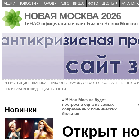
АКЦИИ
НОВОСТИ
ГОРОД
АВТО
ВИДЕО
ФОТО
ШКОЛЫ
КАТАЛОГ
НОВАЯ МОСКВА 2026
ТиНАО официальный сайт Бизнес Новой Москвы
РЕГИСТРАЦИЯ
ШАРИКИ
ШАБЛОНЫ РАМОК ДЛЯ ФОТО
СОГЛАШЕНИЕ (ПУБЛ
ПОЛИТИКА КОНФИДЕНЦИАЛЬНОСТИ
«
В Нов.Москве будет
построена одна из самых
Новинки
современных клинических
больниц
Открыт н