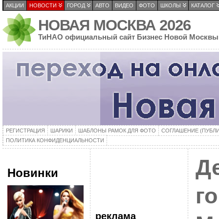
АКЦИИ
НОВОСТИ
ГОРОД
АВТО
ВИДЕО
ФОТО
ШКОЛЫ
КАТАЛОГ
НОВАЯ МОСКВА 2026
ТиНАО официальный сайт Бизнес Новой Москвы
РЕГИСТРАЦИЯ
ШАРИКИ
ШАБЛОНЫ РАМОК ДЛЯ ФОТО
СОГЛАШЕНИЕ (ПУБЛ
ПОЛИТИКА КОНФИДЕНЦИАЛЬНОСТИ
Д
Новинки
г
реклама