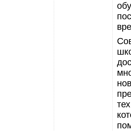
обу
по
вр
Со
шк
до
мн
но
пр
тех
ко
по