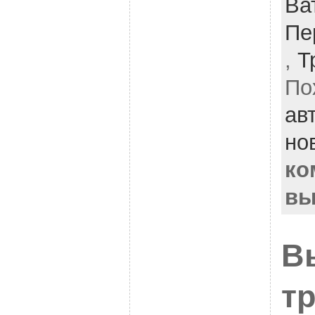
Ва
Пе
,
Т
По
ав
но
ко
вы
В
т