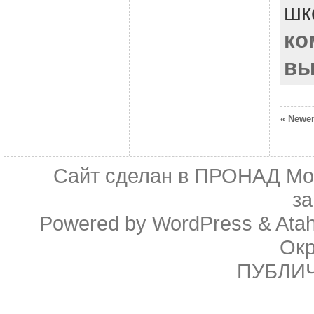
шк
ко
вы
« Newer
Сайт сделан в
ПРОНАД Мо
з
Powered by
WordPress
&
Ata
Ок
ПУБЛИ