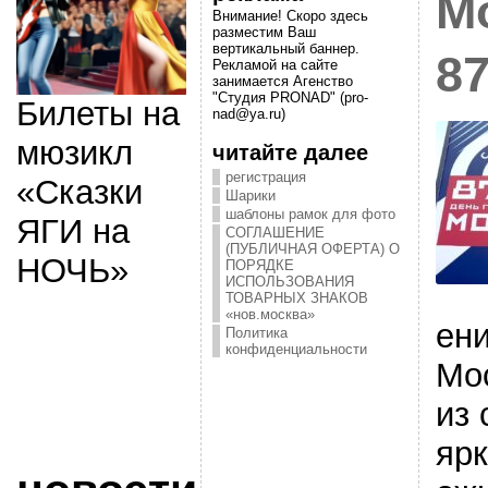
М
Внимание! Скоро здесь
разместим Ваш
вертикальный баннер.
87
Рекламой на сайте
занимается Агенство
"Студия PRONAD" (pro-
Билеты на
nad@ya.ru)
мюзикл
читайте далее
регистрация
«Сказки
Шарики
шаблоны рамок для фото
ЯГИ на
СОГЛАШЕНИЕ
(ПУБЛИЧНАЯ ОФЕРТА) О
НОЧЬ»
ПОРЯДКЕ
ИСПОЛЬЗОВАНИЯ
ТОВАРНЫХ ЗНАКОВ
«нов.москва»
ени
Политика
конфиденциальности
Мо
из
ярк