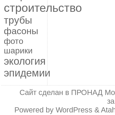
строительство
трубы
фасоны
фото
шарики
экология
эпидемии
Сайт сделан в
ПРОНАД Мо
з
Powered by
WordPress
&
Ata