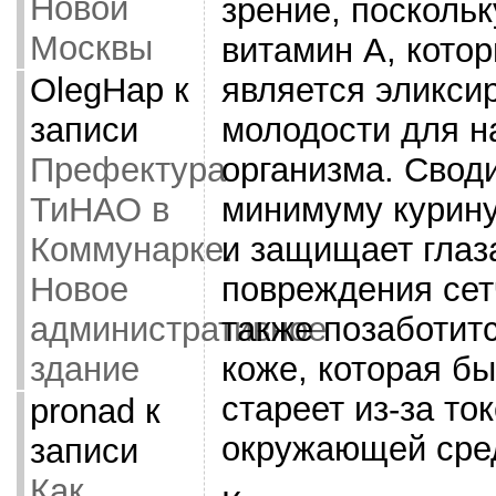
Новой
зрение, посколь
Москвы
витамин А, кото
является эликси
OlegHap
к
молодости для н
записи
организма. Своди
Префектура
минимуму курин
ТиНАО в
и защищает глаз
Коммунарке.
повреждения сет
Новое
также позаботит
административное
коже, которая б
здание
стареет из-за то
pronad
к
окружающей сре
записи
Как