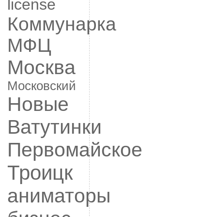
license
Коммунарка
МФЦ
Москва
Московский
Новые
Ватутинки
Первомайское
Троицк
аниматоры