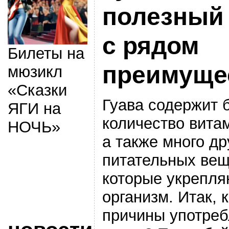
полезный
с рядом
Билеты на
преимуще
мюзикл
«Сказки
Гуава содержит 
ЯГИ на
количество витам
НОЧЬ»
а также много др
питательных вещ
которые укрепля
организм. Итак, 
причины употре