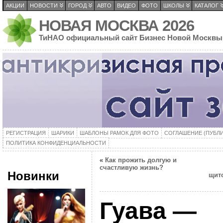
АКЦИИ
НОВОСТИ
ГОРОД
АВТО
ВИДЕО
ФОТО
ШКОЛЫ
КАТАЛОГ
НОВАЯ МОСКВА 2026
ТиНАО официальный сайт Бизнес Новой Москвы
РЕГИСТРАЦИЯ
ШАРИКИ
ШАБЛОНЫ РАМОК ДЛЯ ФОТО
СОГЛАШЕНИЕ (ПУБЛ
ПОЛИТИКА КОНФИДЕНЦИАЛЬНОСТИ
«
Как прожить долгую и
счастливую жизнь?
Новинки
щит
Гуава —