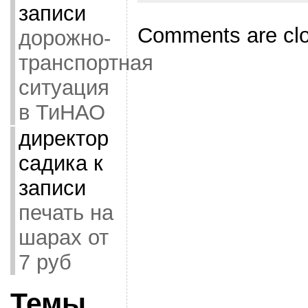
записи
Comments are cl
дорожно-
транспортная
ситуация
в ТиНАО
директор
садика
к
записи
печать на
шарах от
7 руб
Темы