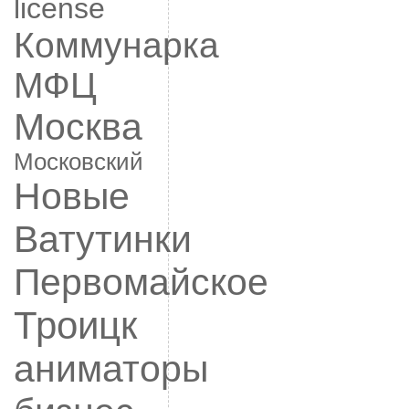
license
Коммунарка
МФЦ
Москва
Московский
Новые
Ватутинки
Первомайское
Троицк
аниматоры