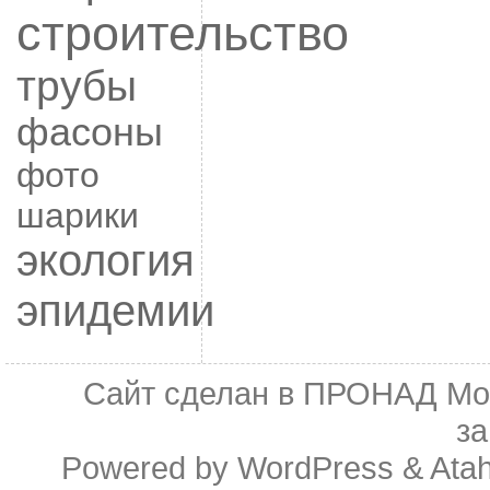
строительство
трубы
фасоны
фото
шарики
экология
эпидемии
Сайт сделан в
ПРОНАД Мо
з
Powered by
WordPress
&
Ata