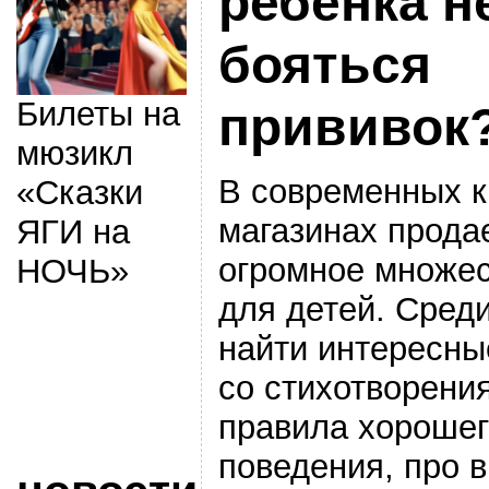
ребенка н
бояться
Билеты на
прививок
мюзикл
В современных 
«Сказки
магазинах прода
ЯГИ на
огромное множес
НОЧЬ»
для детей. Сред
найти интересны
со стихотворени
правила хорошег
поведения, про в