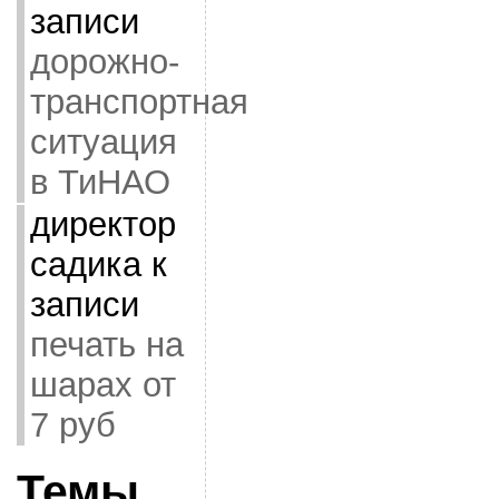
записи
дорожно-
транспортная
ситуация
в ТиНАО
директор
садика
к
записи
печать на
шарах от
7 руб
Темы