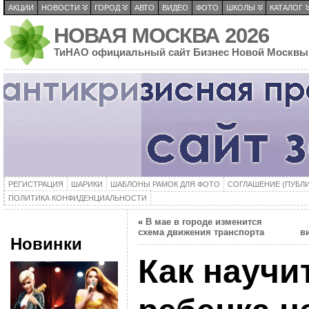
АКЦИИ
НОВОСТИ
ГОРОД
АВТО
ВИДЕО
ФОТО
ШКОЛЫ
КАТАЛОГ
НОВАЯ МОСКВА 2026
ТиНАО официальный сайт Бизнес Новой Москвы
РЕГИСТРАЦИЯ
ШАРИКИ
ШАБЛОНЫ РАМОК ДЛЯ ФОТО
СОГЛАШЕНИЕ (ПУБЛ
ПОЛИТИКА КОНФИДЕНЦИАЛЬНОСТИ
«
В мае в городе изменится
схема движения транспорта
в
Новинки
Как научи